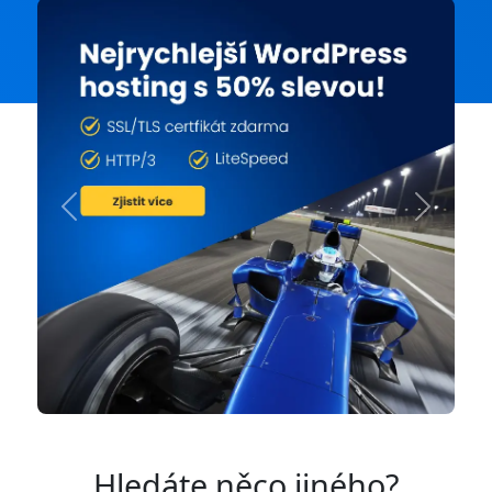
Previous
Next
Hledáte něco jiného?