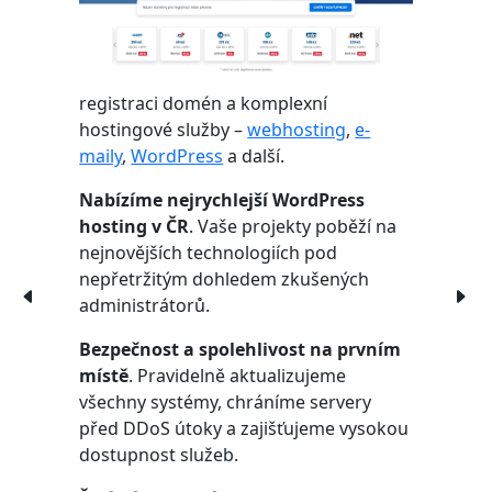
registraci domén a komplexní
hostingové služby –
webhosting
,
e-
maily
,
WordPress
a další.
Nabízíme nejrychlejší WordPress
hosting v ČR
. Vaše projekty poběží na
nejnovějších technologiích pod
nepřetržitým dohledem zkušených
administrátorů.
Bezpečnost a spolehlivost na prvním
místě
. Pravidelně aktualizujeme
všechny systémy, chráníme servery
před DDoS útoky a zajišťujeme vysokou
dostupnost služeb.